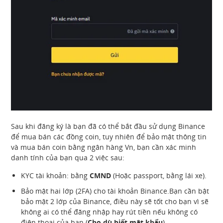
Sau khi đăng ký là bạn đã có thể bắt đầu sử dụng Binance
để mua bán các đồng coin, tuy nhiên để bảo mật thông tin
và mua bán coin bằng ngân hàng Vn, bạn cần xác minh
danh tính của bạn qua 2 việc sau:
KYC tài khoản: bằng
CMND
(Hoặc passport, bằng lái xe).
Bảo mật hai lớp (2FA) cho tài khoản Binance.Bạn cần bật
bảo mật 2 lớp của Binance, điều này sẽ tốt cho bạn vì sẽ
không ai có thể đăng nhập hay rút tiền nếu không có
điện thoại của bạn (
Cho dù biết mật khẩu
).