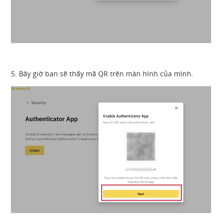
5. Bây giờ bạn sẽ thấy mã QR trên màn hình của mình.