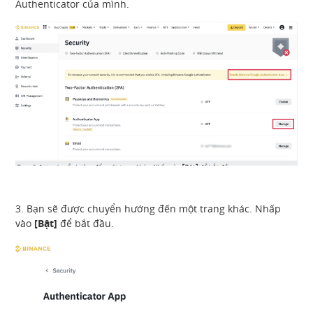
Authenticator của mình.
3. Bạn sẽ được chuyển hướng đến một trang khác. Nhấp
vào
[Bật]
để bắt đầu.