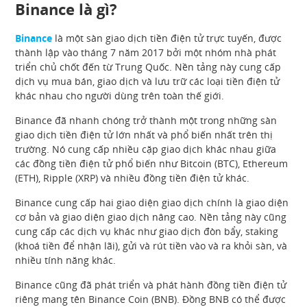
Binance là gì?
Binance
là một sàn giao dịch tiền điện tử trực tuyến, được
thành lập vào tháng 7 năm 2017 bởi một nhóm nhà phát
triển chủ chốt đến từ Trung Quốc. Nền tảng này cung cấp
dịch vụ mua bán, giao dịch và lưu trữ các loại tiền điện tử
khác nhau cho người dùng trên toàn thế giới.
Binance đã nhanh chóng trở thành một trong những sàn
giao dịch tiền điện tử lớn nhất và phổ biến nhất trên thị
trường. Nó cung cấp nhiều cặp giao dịch khác nhau giữa
các đồng tiền điện tử phổ biến như Bitcoin (BTC), Ethereum
(ETH), Ripple (XRP) và nhiều đồng tiền điện tử khác.
Binance cung cấp hai giao diện giao dịch chính là giao diện
cơ bản và giao diện giao dịch nâng cao. Nền tảng này cũng
cung cấp các dịch vụ khác như giao dịch đòn bẩy, staking
(khoá tiền để nhận lãi), gửi và rút tiền vào và ra khỏi sàn, và
nhiều tính năng khác.
Binance cũng đã phát triển và phát hành đồng tiền điện tử
riêng mang tên Binance Coin (BNB). Đồng BNB có thể được