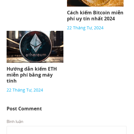
Cách kiếm Bitcoin miễn
phí uy tín nhất 2024
22 Tháng Tư, 2024
Hướng dẫn kiếm ETH
miễn phí bằng máy
tính
22 Tháng Tư, 2024
Post Comment
Bình luận