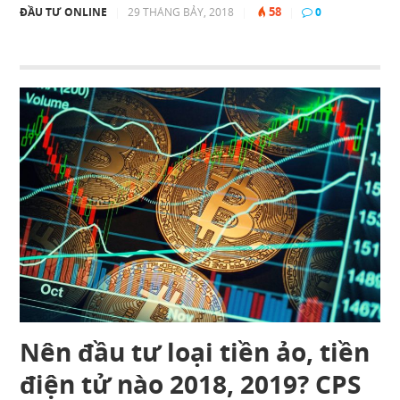
58
ĐẦU TƯ ONLINE
|
29 THÁNG BẢY, 2018
|
|
0
Nên đầu tư loại tiền ảo, tiền
điện tử nào 2018, 2019? CPS