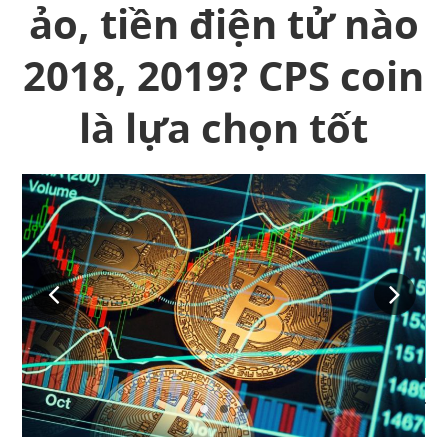
ảo, tiền điện tử nào
2018, 2019? CPS coin
là lựa chọn tốt
ĐẦ