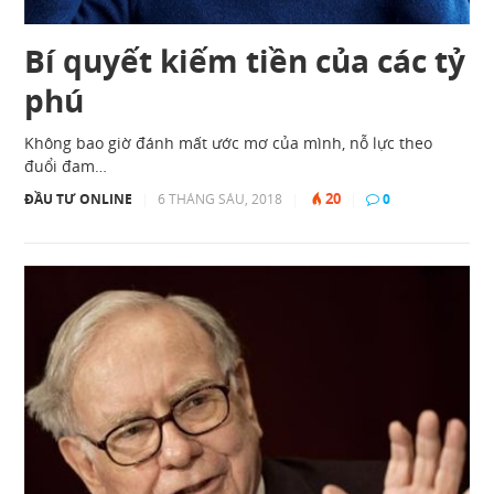
Bí quyết kiếm tiền của các tỷ
phú
Không bao giờ đánh mất ước mơ của mình, nỗ lực theo
đuổi đam…
20
ĐẦU TƯ ONLINE
|
6 THÁNG SÁU, 2018
|
|
0