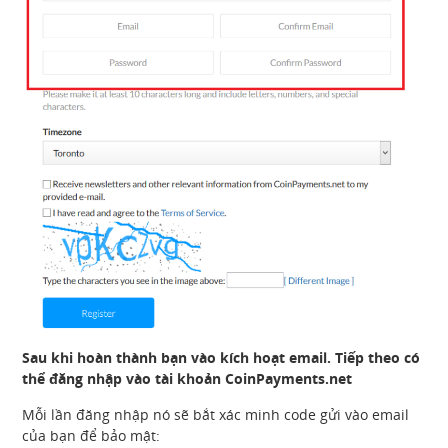
Sau khi hoàn thành bạn vào kích hoạt email. Tiếp theo có
thể đăng nhập vào tài khoản CoinPayments.net
Mỗi lần đăng nhập nó sẽ bắt xác minh code gửi vào email
của bạn để bảo mật: