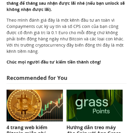
tháng để tháng sau nhận được lãi nhé (nếu bạn unlock sẽ
không nhận được lãi).
Theo mình đánh giá đây là một kênh đầu tư an toàn vì
Coinpayments cực kỳ uy tín và số CPS coin của bạn cũng
được cố định giá trị là 0.1 Euro cho mỗi đồng chứ không
phải biến động hàng ngày như Bitcoin và các loại con khác.
Với thị trường cryptocurrency đầy biến động thì đây là một
kênh tiềm năng.
Chúc mọi người đầu tư kiếm tiền thành công!
Recommended for You
4 trang web kiếm
Hướng dẫn treo máy