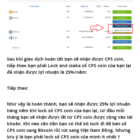
Sau khi giao dịch hoàn tất bạn sẽ nhận được CPS coin,
tiếp theo bạn phải Lock and stake số CPS coin của bạn lại
để nhận được lợi nhuận là 25%/năm:
Tiếp theo:
Như vậy là hoàn thành, bạn sẽ nhận được 25% lợi nhuận
hàng năm khi lock số CPS coin của bạn lại, cứ đầu mỗi
tháng bạn sẽ nhận được lãi từ CPS coin được cộng vào tài
khoản. Khi nào cần tiền bạn có thể bỏ lock đi để bán số
CPS coin sang Bitcoin rồi rút sang Việt Nam Đồng. Nhưng
lưu ý là bạn phải lock số CPS coin của mình ít nhất 1