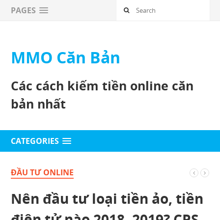
PAGES
MMO Căn Bản
Các cách kiếm tiền online căn
bản nhất
CATEGORIES
ĐẦU TƯ ONLINE
Nên đầu tư loại tiền ảo, tiền
điện tử nào 2018, 2019? CPS