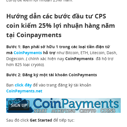
Hướng dẫn các bước đầu tư CPS
coin kiếm 25% lợi nhuận hàng năm
tại Coinpayments
Bước 1: Bạn phải sở hữu 1 trong các loại tiền điện tử
mà
CoinPayments
hỗ trợ
như Bitcoin, ETH, Litecoin, Dash,
Dogecoin..( chính xác hiện nay
CoinPayments
đã hộ trợ
hơn 825 loại cryoto).
Bước 2: Đăng ký một tài khoản CoinPayments
Bạn
click đây
để vào trang đăng ký tài khoản
CoinPayments.net
Sau đó click
Get Started
để tiếp tục: