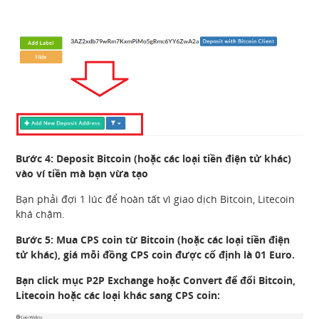
Bước 4: Deposit Bitcoin (hoặc các loại tiền điện tử khác)
vào ví tiền mà bạn vừa tạo
Bạn phải đợi 1 lúc để hoàn tất vì giao dịch Bitcoin, Litecoin
khá chậm.
Bước 5: Mua CPS coin từ Bitcoin (hoặc các loại tiền điện
tử khác), giá mỗi đồng CPS coin được cố định là 01 Euro.
Bạn click mục P2P Exchange hoặc Convert để đổi Bitcoin,
Litecoin hoặc các loại khác sang CPS coin: