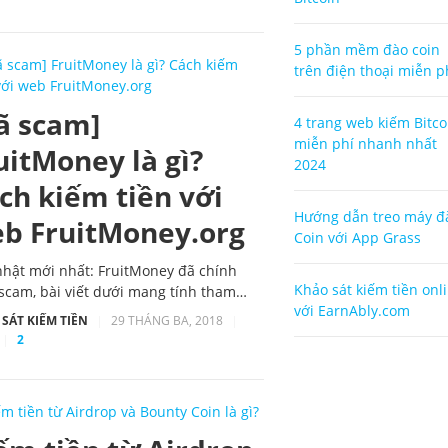
5 phần mềm đào coin
trên điện thoại miễn p
ã scam]
4 trang web kiếm Bitco
miễn phí nhanh nhất
uitMoney là gì?
2024
ch kiếm tiền với
Hướng dẫn treo máy đ
b FruitMoney.org
Coin với App Grass
hật mới nhất: FruitMoney đã chính
Khảo sát kiếm tiền onl
scam, bài viết dưới mang tính tham…
với EarnAbly.com
SÁT KIẾM TIỀN
|
29 THÁNG BA, 2018
|
|
2