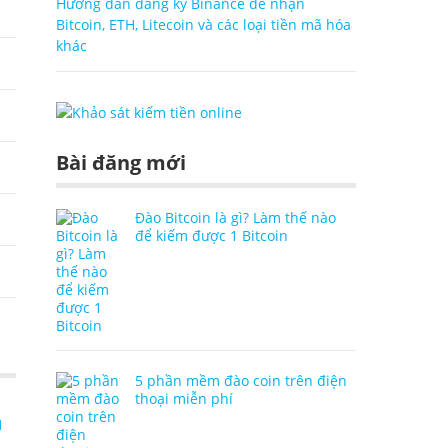
Hướng dẫn đăng ký Binance để nhận
Bitcoin, ETH, Litecoin và các loại tiền mã hóa
khác
Bài đăng mới
Đào Bitcoin là gì? Làm thế nào
để kiếm được 1 Bitcoin
5 phần mềm đào coin trên điện
thoại miễn phí
1