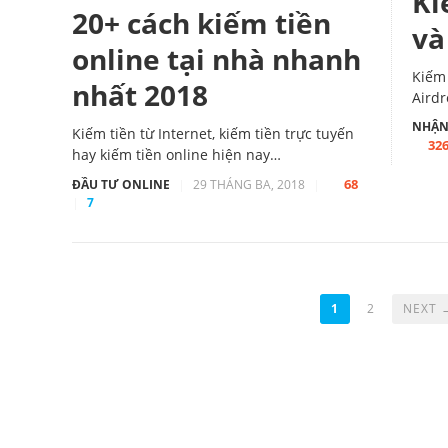
Ki
20+ cách kiếm tiền
và
online tại nhà nhanh
Kiếm 
nhất 2018
Airdr
NHẬN
Kiếm tiền từ Internet, kiếm tiền trực tuyến
32
hay kiếm tiền online hiện nay…
68
ĐẦU TƯ ONLINE
|
29 THÁNG BA, 2018
|
|
7
1
2
NEXT 