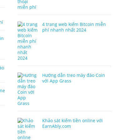
hí
4 trang web kiếm Bitcoin miễn
phí nhanh nhất 2024
in
ào
Hướng dẫn treo máy đào Coin
với App Grass
ine
Khảo sát kiếm tiền online với
EarnAbly.com