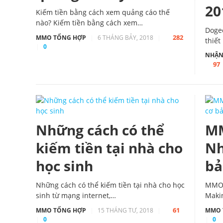
20
Kiếm tiền bằng cách xem quảng cáo thế
nào? Kiếm tiền bằng cách xem…
Dogec
282
MMO TỔNG HỢP
|
6 THÁNG BẢY, 2018
|
thiết
|
0
NHẬN
97
Những cách có thể
MM
kiếm tiền tại nhà cho
Nh
học sinh
bả
Những cách có thể kiếm tiền tại nhà cho học
MMO k
sinh từ mạng internet,…
Maki
61
MMO TỔNG HỢP
|
15 THÁNG TƯ, 2018
|
MMO 
|
0
|
0