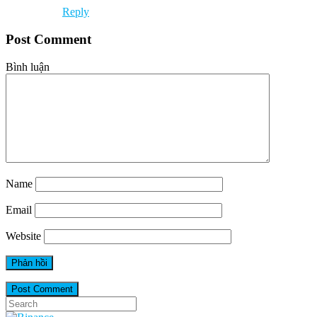
Reply
Post Comment
Bình luận
Name
Email
Website