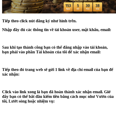
Tiếp theo click nút đăng ký như hình trên.
Nhập đầy đủ các thông tin về tài khoản user, mật khẩu, email:
Sau khi tạo thành công bạn có thể đăng nhập vào tài khoản,
bạn phải vào phần Tài khoản của tôi để xác nhận email:
Tiếp theo đó trang web sẽ gửi 1 link về địa chỉ email của bạn để
xác nhận:
Click vào link xong là bạn đã hoàn thành xác nhận email. Giờ
đây bạn có thể bắt đầu kiếm tiền bằng cách mục như Vườn của
tôi, Lướt sóng hoặc nhiệm vụ: