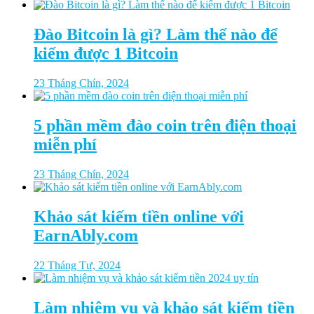
Đào Bitcoin là gì? Làm thế nào để
kiếm được 1 Bitcoin
23 Tháng Chín, 2024
5 phần mềm đào coin trên điện thoại
miễn phí
23 Tháng Chín, 2024
Khảo sát kiếm tiền online với
EarnAbly.com
22 Tháng Tư, 2024
Làm nhiệm vụ và khảo sát kiếm tiền