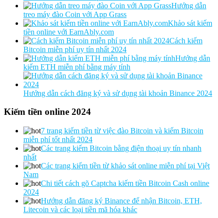
Hướng dẫn
treo máy đào Coin với App Grass
Khảo sát kiếm
tiền online với EarnAbly.com
Cách kiếm
Bitcoin miễn phí uy tín nhất 2024
Hướng dẫn
kiếm ETH miễn phí bằng máy tính
Hướng dẫn cách đăng ký và sử dụng tài khoản Binance 2024
Kiếm tiền online 2024
7 trang kiếm tiền từ việc đào Bitcoin và kiếm Bitcoin
miễn phí tốt nhất 2024
Các trang kiếm Bitcoin bằng điện thoại uy tín nhanh
nhất
Các trang kiếm tiền từ khảo sát online miễn phí tại Việt
Nam
Chi tiết cách gõ Captcha kiếm tiền Bitcoin Cash online
2024
Hướng dẫn đăng ký Binance để nhận Bitcoin, ETH,
Litecoin và các loại tiền mã hóa khác