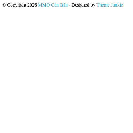
© Copyright 2026
MMO Căn Bản
· Designed by
Theme Junkie