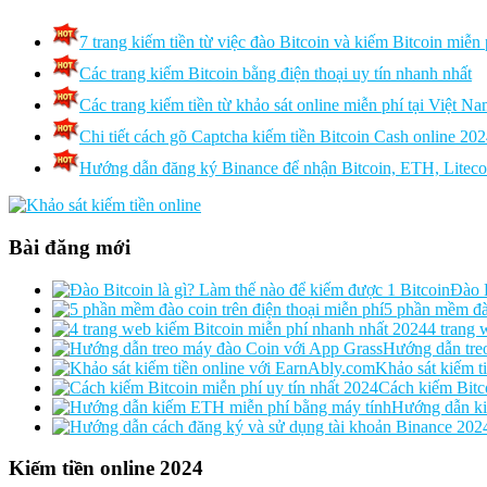
7 trang kiếm tiền từ việc đào Bitcoin và kiếm Bitcoin miễn 
Các trang kiếm Bitcoin bằng điện thoại uy tín nhanh nhất
Các trang kiếm tiền từ khảo sát online miễn phí tại Việt N
Chi tiết cách gõ Captcha kiếm tiền Bitcoin Cash online 20
Hướng dẫn đăng ký Binance để nhận Bitcoin, ETH, Litecoin
Bài đăng mới
Đào B
5 phần mềm đào
4 trang 
Hướng dẫn tre
Khảo sát kiếm t
Cách kiếm Bitco
Hướng dẫn ki
Kiếm tiền online 2024