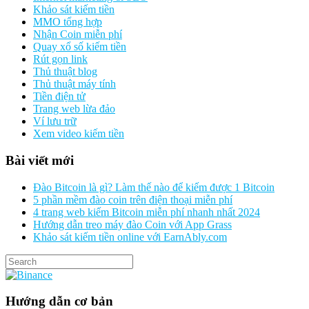
Khảo sát kiếm tiền
MMO tổng hợp
Nhận Coin miễn phí
Quay xổ số kiếm tiền
Rút gọn link
Thủ thuật blog
Thủ thuật máy tính
Tiền điện tử
Trang web lừa đảo
Ví lưu trữ
Xem video kiếm tiền
Bài viết mới
Đào Bitcoin là gì? Làm thế nào để kiếm được 1 Bitcoin
5 phần mềm đào coin trên điện thoại miễn phí
4 trang web kiếm Bitcoin miễn phí nhanh nhất 2024
Hướng dẫn treo máy đào Coin với App Grass
Khảo sát kiếm tiền online với EarnAbly.com
Hướng dẫn cơ bản