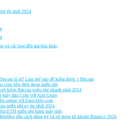
phí tốt nhất 2024
am
24
 và các loại tiền mã hóa khác
itcoin là gì? Làm thế nào để kiếm được 1 Bitcoin
 coin trên điện thoại miễn phí
web kiếm Bitcoin miễn phí nhanh nhất 2024
o máy đào Coin với App Grass
iền online với EarnAbly.com
in miễn phí uy tín nhất 2024
ếm ETH miễn phí bằng máy tính
Hướng dẫn cách đăng ký và sử dụng tài khoản Binance 2024