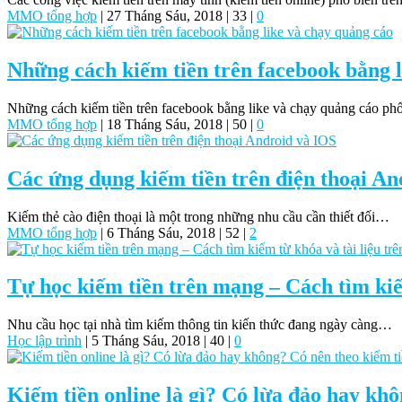
MMO tổng hợp
|
27 Tháng Sáu, 2018
|
33
|
0
Những cách kiếm tiền trên facebook bằng l
Những cách kiếm tiền trên facebook bằng like và chạy quảng cáo p
MMO tổng hợp
|
18 Tháng Sáu, 2018
|
50
|
0
Các ứng dụng kiếm tiền trên điện thoại A
Kiếm thẻ cào điện thoại là một trong những nhu cầu cần thiết đối…
MMO tổng hợp
|
6 Tháng Sáu, 2018
|
52
|
2
Tự học kiếm tiền trên mạng – Cách tìm kiế
Nhu cầu học tại nhà tìm kiếm thông tin kiến thức đang ngày càng…
Học lập trình
|
5 Tháng Sáu, 2018
|
40
|
0
Kiếm tiền online là gì? Có lừa đảo hay khô