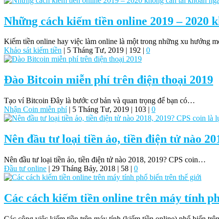
Những cách kiếm tiền online 2019 – 2020 
Kiếm tiền online hay việc làm online là một trong những xu hướng 
Khảo sát kiếm tiền
|
5 Tháng Tư, 2019
|
192
|
0
Đào Bitcoin miễn phí trên điện thoại 2019
Tạo ví Bitcoin Đây là bước cơ bản và quan trọng để bạn có…
Nhận Coin miễn phí
|
5 Tháng Tư, 2019
|
103
|
0
Nên đầu tư loại tiền ảo, tiền điện tử nào 2
Nên đầu tư loại tiền ảo, tiền điện tử nào 2018, 2019? CPS coin…
Đầu tư online
|
29 Tháng Bảy, 2018
|
58
|
0
Các cách kiếm tiền online trên máy tính ph
Các công việc kiếm tiền trên máy tính (kiếm tiền online) phổ biến tr