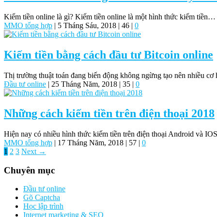
Kiếm tiền online là gì? Kiếm tiền online là một hình thức kiếm tiền…
MMO tổng hợp
|
5 Tháng Sáu, 2018
|
46
|
0
Kiếm tiền bằng cách đầu tư Bitcoin online
Thị trường thuật toán đang biến động không ngừng tạo nên nhiều cơ
Đầu tư online
|
25 Tháng Năm, 2018
|
35
|
0
Những cách kiếm tiền trên điện thoại 2018
Hiện nay có nhiều hình thức kiếm tiền trên điện thoại Android và I
MMO tổng hợp
|
17 Tháng Năm, 2018
|
57
|
0
1
2
3
Next →
Chuyên mục
Đầu tư online
Gõ Captcha
Học lập trình
Internet marketing & SEO