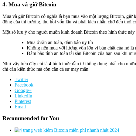
4. Mua và giữ Bitcoin
Mua và giữ Bitcoin có nghĩa là bạn mua vào một lượng Bitcoin, giữ lạ
động của thị trường, thu hồi vốn lâu và phải kiên nhẫn chờ đến thời c
Một số lưu ý cho người muốn kinh doanh Bitcoin theo hình thức này 
Mua ở sàn an toàn, đảm bảo uy tín
Không nên mua với lượng vốn lớn vì bản chất của nó là r
Đảm bảo tính an toàn tài sản Bitcoin của bạn sau khi mu
Như vậy trên đây chỉ là 4 hình thức đầu tư thông dụng nhất cho những
chỉ cần kiến thức mà còn cần cả sự may mắn.
Twitter
Facebook
Google+
LinkedIn
Pinterest
Email
Recommended for You