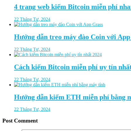
4 trang web kiếm Bitcoin miễn phí nh
22 Tháng Tư, 2024
Hướng dẫn treo máy đào Coin với App
22 Tháng Tư, 2024
Cách kiếm Bitcoin miễn phí uy tín nhấ
22 Tháng Tư, 2024
Hướng dẫn kiếm ETH miễn phí bằng m
22 Tháng Tư, 2024
Post Comment