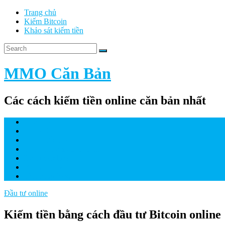
Trang chủ
Kiếm Bitcoin
Khảo sát kiếm tiền
MMO Căn Bản
Các cách kiếm tiền online căn bản nhất
Nhận Coin miễn phí
Tiền điện tử
MMO tổng hợp
Internet marketing & SEO
Đầu tư online
Rút gọn link
Thủ thuật blog
Đầu tư online
Kiếm tiền bằng cách đầu tư Bitcoin online