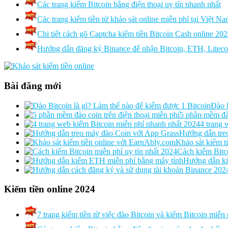
Các trang kiếm Bitcoin bằng điện thoại uy tín nhanh nhất
Các trang kiếm tiền từ khảo sát online miễn phí tại Việt N
Chi tiết cách gõ Captcha kiếm tiền Bitcoin Cash online 20
Hướng dẫn đăng ký Binance để nhận Bitcoin, ETH, Litecoin
Bài đăng mới
Đào B
5 phần mềm đào
4 trang 
Hướng dẫn tre
Khảo sát kiếm t
Cách kiếm Bitco
Hướng dẫn ki
Kiếm tiền online 2024
7 trang kiếm tiền từ việc đào Bitcoin và kiếm Bitcoin miễn 