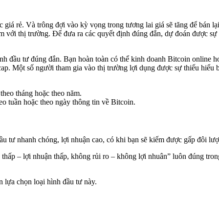
giá rẻ. Và trông đợi vào kỳ vọng trong tương lai giá sẽ tăng để bán lạ
ảm với thị trường. Để đưa ra các quyết định đúng đắn, dự đoán được sự 
nh đầu tư đúng đắn. Bạn hoàn toàn có thể kinh doanh Bitcoin online h
cap.
Một số người tham gia vào thị trường lợi dụng được sự thiếu hiểu bi
 theo tháng hoặc theo năm.
heo tuần hoặc theo ngày thông tin về Bitcoin.
à đầu tư nhanh chóng, lợi nhuận cao, có khi bạn sẽ kiếm được gấp đôi l
ro thấp – lợi nhuận thấp, không rủi ro – không lợi nhuân” luôn đúng tro
 lựa chọn loại hình đầu tư này.