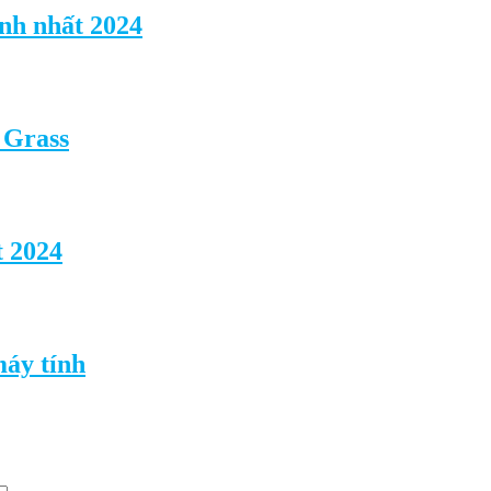
anh nhất 2024
 Grass
t 2024
áy tính