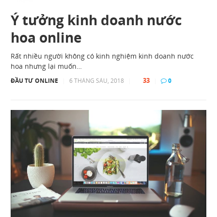
Ý tưởng kinh doanh nước
hoa online
Rất nhiều người không có kinh nghiệm kinh doanh nước
hoa nhưng lại muốn…
33
ĐẦU TƯ ONLINE
|
6 THÁNG SÁU, 2018
|
|
0