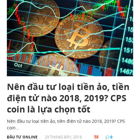
Nên đầu tư loại tiền ảo, tiền
điện tử nào 2018, 2019? CPS
coin là lựa chọn tốt
Nên đầu tư loại tiền ảo, tiền điện tử nào 2018, 2019? CPS
coin…
58
ĐẦU TƯ ONLINE
|
29 THÁNG BẢY, 2018
|
|
0