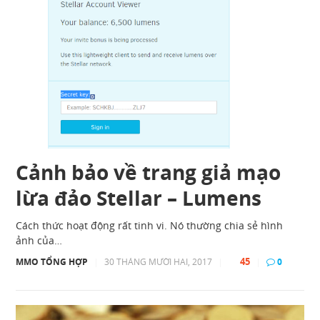
Cảnh bảo về trang giả mạo
lừa đảo Stellar – Lumens
Cách thức hoạt động rất tinh vi. Nó thường chia sẻ hình
ảnh của…
45
MMO TỔNG HỢP
|
30 THÁNG MƯỜI HAI, 2017
|
|
0