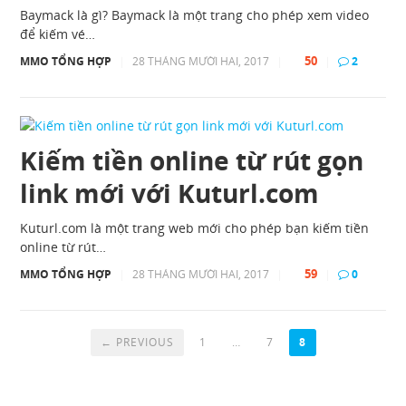
Baymack là gì? Baymack là một trang cho phép xem video
để kiếm vé…
50
MMO TỔNG HỢP
|
28 THÁNG MƯỜI HAI, 2017
|
|
2
Kiếm tiền online từ rút gọn
link mới với Kuturl.com
Kuturl.com là một trang web mới cho phép bạn kiếm tiền
online từ rút…
59
MMO TỔNG HỢP
|
28 THÁNG MƯỜI HAI, 2017
|
|
0
← PREVIOUS
1
…
7
8