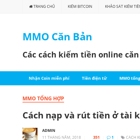
TRANG CHỦ
KIẾM BITCOIN
KHẢO SÁT KIẾM TIỀ
MMO Căn Bản
Các cách kiếm tiền online căn
Nhận Coin miễn phí
Tiền điện tử
MMO tổng
MMO TỔNG HỢP
Cách nạp và rút tiền ở tài
ADMIN
351
11 THÁNG NĂM, 2018
|
|
1
|
CÁCH K