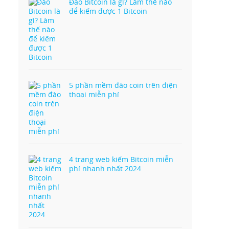
Đào Bitcoin là gì? Làm thế nào
để kiếm được 1 Bitcoin
5 phần mềm đào coin trên điện
thoại miễn phí
4 trang web kiếm Bitcoin miễn
phí nhanh nhất 2024