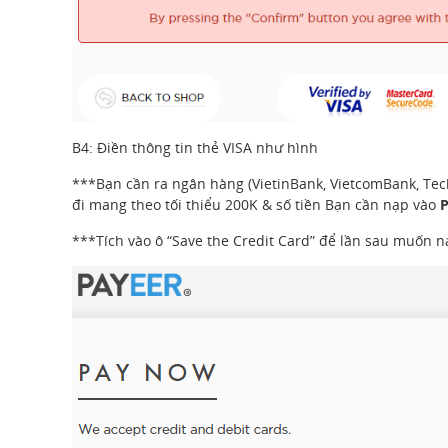
B4: Điền thông tin thẻ VISA như hình
***Bạn cần ra ngân hàng (VietinBank, VietcomBank, Te
đi mang theo tối thiểu 200K & số tiền Bạn cần nạp vào
P
***Tích vào ô “Save the Credit Card” để lần sau muốn n