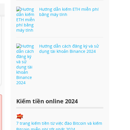
Hướng dẫn kiếm ETH miễn phí
bằng máy tính
Hướng dẫn cách đăng ký và sử
dụng tài khoản Binance 2024
Kiếm tiền online 2024
7 trang kiếm tiền từ việc đào Bitcoin và kiếm
Bitcoin miễn phí tốt nhất 2024