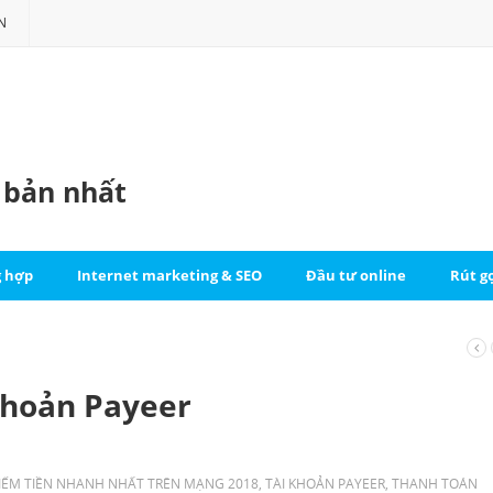
N
 bản nhất
 hợp
Internet marketing & SEO
Đầu tư online
Rút g
 khoản Payeer
IẾM TIỀN NHANH NHẤT TRÊN MẠNG 2018
,
TÀI KHOẢN PAYEER
,
THANH TOÁN