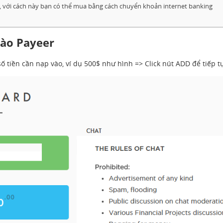
, với cách này bạn có thể mua bằng cách chuyển khoản internet banking
vào Payeer
ố tiền cần nạp vào, ví dụ 500$ như hình => Click nút ADD để tiếp t