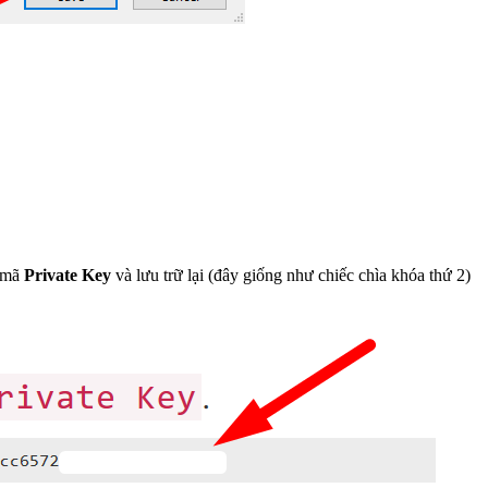
i mã
Private Key
và lưu trữ lại (đây giống như chiếc chìa khóa thứ 2)