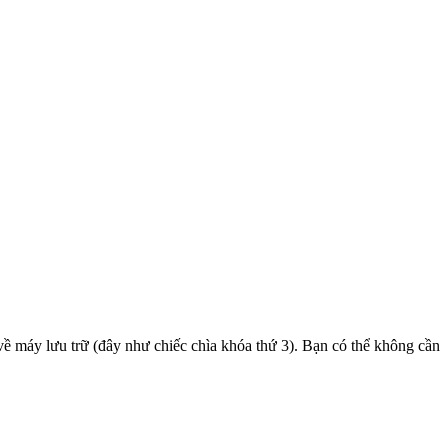
y lưu trữ (đây như chiếc chìa khóa thứ 3). Bạn có thể không cần