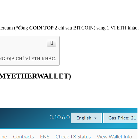
thereum (*đồng
COIN TOP 2
chỉ sau BITCOIN) sang 1 Ví ETH khác rất
 ĐỊA CHỈ VÍ ETH KHÁC.
A MYETHERWALLET)