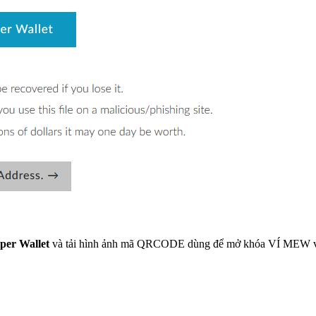
per Wallet
và tải hình ảnh mã QRCODE dùng để mở khóa VÍ MEW về má