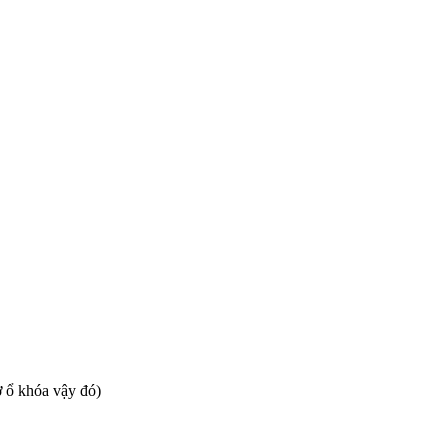
mở ổ khóa vậy đó)