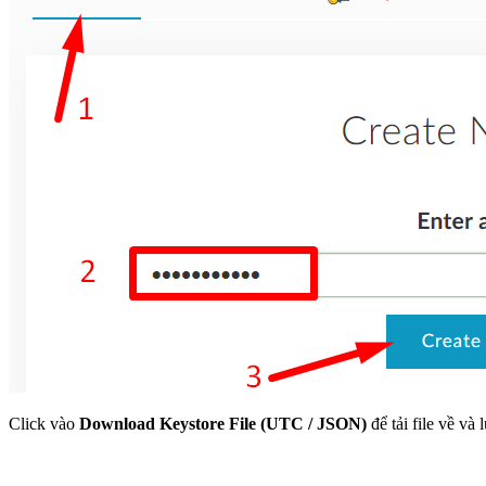
Click vào
Download Keystore File (UTC / JSON)
để tải file về và