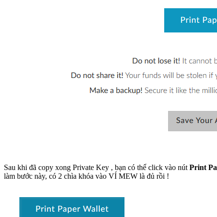
Sau khi đã copy xong Private Key , bạn có thể click vào nút
Print Pa
làm bước này, có 2 chìa khóa vào VÍ MEW là đủ rồi !