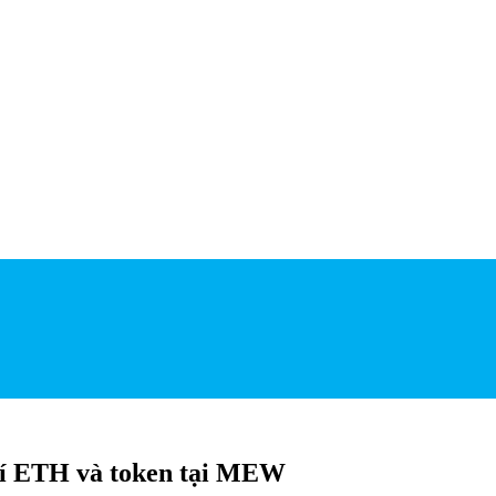
ví ETH và token tại MEW