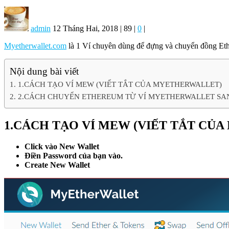
admin
12 Tháng Hai, 2018
|
89
|
0
|
Myetherwallet.com
là 1 Ví chuyên dùng để đựng và chuyển đồng E
Nội dung bài viết
1.CÁCH TẠO VÍ MEW (VIẾT TẮT CỦA MYETHERWALLET)
2.CÁCH CHUYỂN ETHEREUM TỪ VÍ MYETHERWALLET SANG
1.CÁCH TẠO VÍ MEW (VIẾT TẮT CỦ
Click vào New Wallet
Điền Password của bạn vào.
Create New Wallet