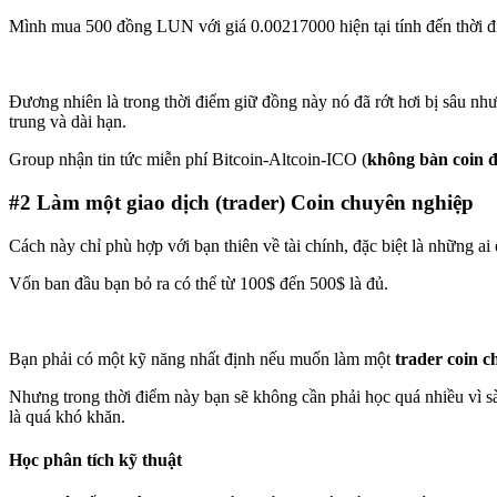
Mình mua 500 đồng LUN với giá 0.00217000 hiện tại tính đến thời đi
Đương nhiên là trong thời điểm giữ đồng này nó đã rớt hơi bị sâu n
trung và dài hạn.
Group nhận tin tức miễn phí Bitcoin-Altcoin-ICO (
không bàn coin 
#2 Làm một giao dịch (trader) Coin chuyên nghiệp
Cách này chỉ phù hợp với bạn thiên về tài chính, đặc biệt là những a
Vốn ban đầu bạn bỏ ra có thể từ 100$ đến 500$ là đủ.
Bạn phải có một kỹ năng nhất định nếu muốn làm một
trader coin 
Nhưng trong thời điểm này bạn sẽ không cần phải học quá nhiều vì sà
là quá khó khăn.
Học phân tích kỹ thuật