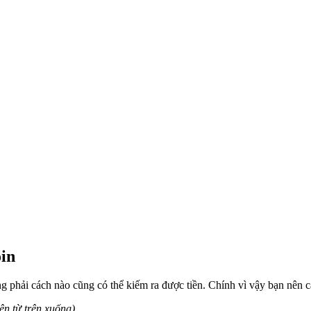
oin
 phải cách nào cũng có thể kiếm ra được tiền. Chính vì vậy bạn nên c
iên từ trên xuống)