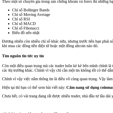
Theo một số chuyên gia trong sàn chứng khoán và forex thì những bạn 
Chỉ số Bollinger Bands
Chỉ số Moving Average
Chỉ số RSI
Chỉ số MACD
Chỉ số Fibonacci
Biểu đồ nến nhật
Đương nhiên còn nhiều chỉ số khác nữa, nhưng trước tiên bạn phải n
khi mua các đồng tiền điện tử hoặc một đồng altcoin nào đó.
Tìm nguồn tin tức uy tín
Còn một điều quan trọng mà các trader luôn kè kè bên mình chính là tin
các thị trường khác. Chính vì vậy chỉ cần một tin không tốt có thể d
Chính vì vậy việc nắm thông tin là điều vô cùng quan trọng. Vậy làm
Hiện tại thì bạn có thể xem bài viết này:
Cẩm nang sử dụng coinma
Chưa hết, có vài trang đang rất được nhiều trader, nhà đầu tư lâu dài