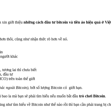
h xin giới thiệu
những cách đầu tư bitcoin và tiền ảo hiệu quả ở Vi
hơn thôi, cũng như nhận thức rõ hơn về nó.
in
í người khác
 tương lai thì chưa biết
n, đầu tư
CO) trên toàn thế giới
hác ngoài Bitcoin)
, bởi số lượng Bitcoin có giới hạn.
ời bao la mà bạn sẽ phải tìm hiểu nếu muốn bắt đầu
trò chơi Bitcoin
.
ng như tìm hiểu về Bitcoin như thế nào rồi thì bạn cần phải trang bị c