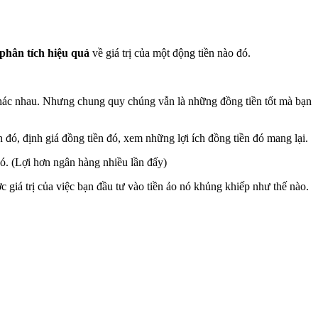
phân tích hiệu quả
về giá trị của một động tiền nào đó.
ch khác nhau. Nhưng chung quy chúng vẫn là những đồng tiền tốt mà bạn
 đó, định giá đồng tiền đó, xem những lợi ích đồng tiền đó mang lại.
hó. (Lợi hơn ngân hàng nhiều lần đấy)
 giá trị của việc bạn đầu tư vào tiền ảo nó khủng khiếp như thế nào.