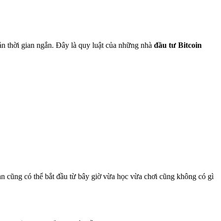
ản thời gian ngắn. Đây là quy luật của những nhà
đầu tư Bitcoin
ạn cũng có thể bắt đầu từ bây giờ vừa học vừa chơi cũng không có gì