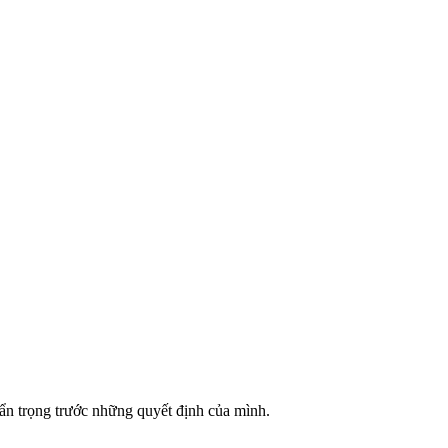
ẩn trọng trước những quyết định của mình.