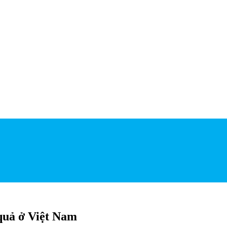
 quả ở Việt Nam