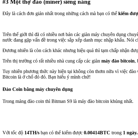
#3 Một thợ đào (miner) siêng năng
Đây là cách đơn giản nhất trong những cách mà bạn có thể
kiếm được
Trên thế giới thì đã có nhiều nơi bán các giàn máy chuyên dụng chuyên
nước đang gặp vấn đề trong việc sắp xếp danh mục nhập khẩu. Nói 
Đương nhiên là còn cách khác nhưng hiệu quả thì tạm chấp nhận được
Trên thị trường có rất nhiều nhà cung cấp các giàn
máy đào bitcoin
,
Tuy nhiên phương thức này hiện tại không còn thơm nữa vì việc đào 
Bitcoin là ở chổ đó đó. Bạn hiểu ý mình chứ!
Đào Coin bằng máy chuyên dụng
Trong mảng đào coin thì Bitman S9 là máy đào bitcoin khủng nhất.
Với tốc độ
14TH/s
bạn có thể kiếm được
0.00414BTC
trong
1 ngày.