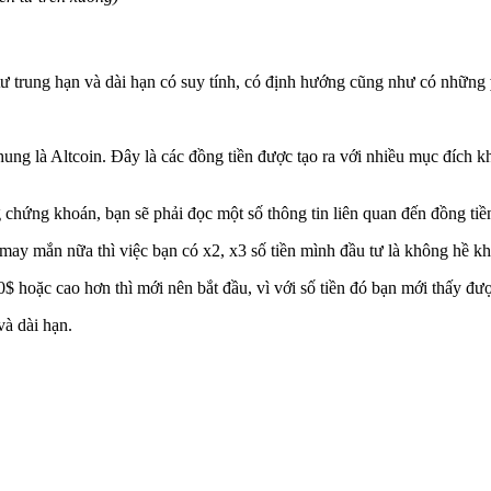
 tư trung hạn và dài hạn có suy tính, có định hướng cũng như có những
i chung là Altcoin. Đây là các đồng tiền được tạo ra với nhiều mục đí
g chứng khoán, bạn sẽ phải đọc một số thông tin liên quan đến đồng tiền
 may mắn nữa thì việc bạn có x2, x3 số tiền mình đầu tư là không hề k
hoặc cao hơn thì mới nên bắt đầu, vì với số tiền đó bạn mới thấy được
và dài hạn.