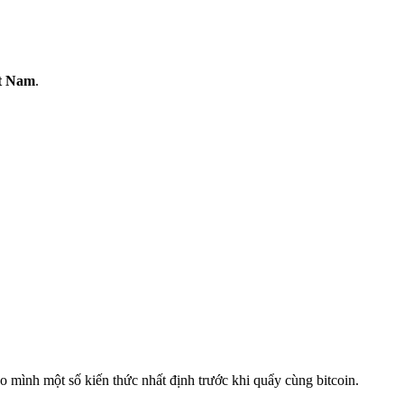
ệt Nam
.
ho mình một số kiến thức nhất định trước khi quẩy cùng bitcoin.