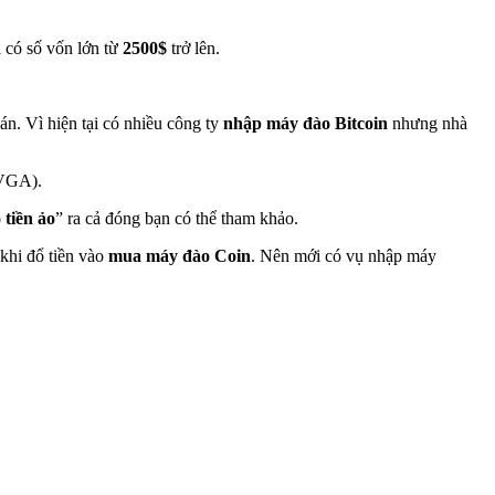
i có số vốn lớn từ
2500$
trở lên.
án. Vì hiện tại có nhiều công ty
nhập máy đào Bitcoin
nhưng nhà
(VGA).
 tiền ảo
” ra cả đóng bạn có thể tham khảo.
khi đổ tiền vào
mua máy đào Coin
. Nên mới có vụ nhập máy