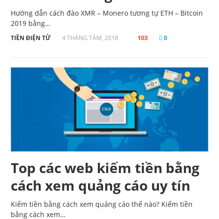
Hướng dẫn cách đào XMR – Monero tương tự ETH – Bitcoin
2019 bằng…
103
TIỀN ĐIỆN TỬ
|
4 THÁNG TÁM, 2018
|
|
0
Top các web kiếm tiền bằng
cách xem quảng cáo uy tín
Kiếm tiền bằng cách xem quảng cáo thế nào? Kiếm tiền
bằng cách xem…