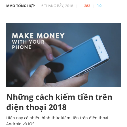
282
MMO TỔNG HỢP
|
6 THÁNG BẢY, 2018
|
|
0
Những cách kiếm tiền trên
điện thoại 2018
Hiện nay có nhiều hình thức kiếm tiền trên điện thoại
Android và IOS…