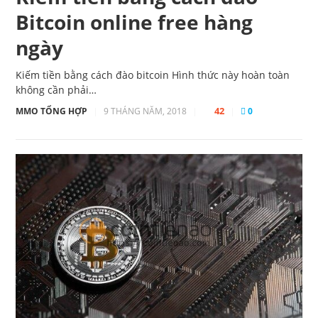
Bitcoin online free hàng
ngày
Kiếm tiền bằng cách đào bitcoin Hình thức này hoàn toàn
không cần phải…
42
MMO TỔNG HỢP
|
9 THÁNG NĂM, 2018
|
|
0