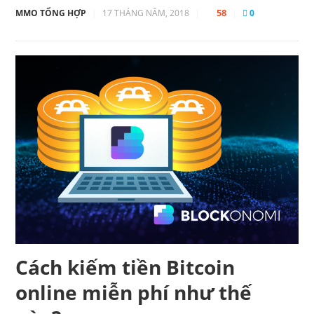
58
MMO TỔNG HỢP
|
17 THÁNG NĂM, 2018
|
|
0
Cách kiếm tiền Bitcoin
online miễn phí như thế