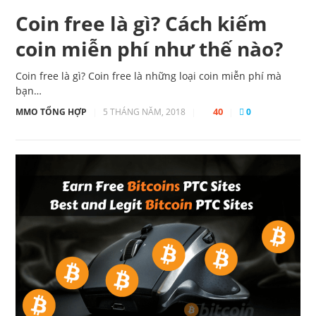
Coin free là gì? Cách kiếm
coin miễn phí như thế nào?
Coin free là gì? Coin free là những loại coin miễn phí mà
bạn…
40
MMO TỔNG HỢP
|
5 THÁNG NĂM, 2018
|
|
0