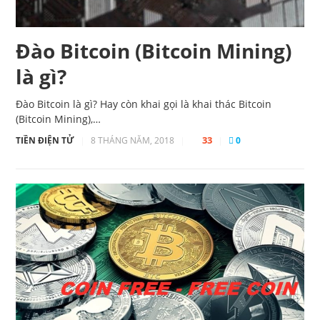
Đào Bitcoin (Bitcoin Mining)
là gì?
Đào Bitcoin là gì? Hay còn khai gọi là khai thác Bitcoin
(Bitcoin Mining),…
33
TIỀN ĐIỆN TỬ
|
8 THÁNG NĂM, 2018
|
|
0