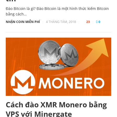
Đào Bitcoin là gì? Đào Bitcoin là một hình thức kiếm Bitcoin
bằng cách…
23
NHẬN COIN MIỄN PHÍ
|
4 THÁNG TÁM, 2018
|
|
0
Cách đào XMR Monero bằng
VPS với Minergate