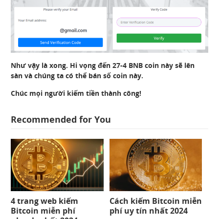
Như vậy là xong. Hi vọng đến 27-4 BNB coin này sẽ lên
sàn và chúng ta có thể bán số coin này.
Chúc mọi người kiếm tiền thành công!
Recommended for You
4 trang web kiếm
Cách kiếm Bitcoin miễn
Bitcoin miễn phí
phí uy tín nhất 2024