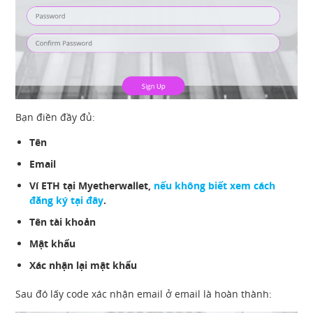
Bạn điền đầy đủ:
Tên
Email
Ví ETH tại Myetherwallet,
nếu không biết xem cách
đăng ký tại đây
.
Tên tài khoản
Mật khẩu
Xác nhận lại mật khẩu
Sau đó lấy code xác nhận email ở email là hoàn thành: