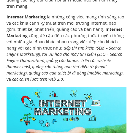
trên mạng.
Internet Marketing
là những công việc mang tính sáng tạo
và các khía cạnh kỹ thuật trên môi trường Internet, bao
gồm: thiết kế, phát triển, quảng cáo và bán hàng.
Internet
Marketing
cũng đề cập đến các phương thức truyền thông
với nhiều giai đoạn khác nhau trong việc tiếp cận khách
hàng với các hình thức như:
tiếp thị tìm kiếm (SEM – Search
Engine Marketing)
,
tối ưu hóa cho máy tìm kiếm (SEO – Search
Engine Optimzation)
,
quảng cáo banner trên các website
(banner ads)
,
quảng cáo thông qua thư điện tử (email
marketing)
,
quảng cáo qua thiết bị di động (mobile marketing)
,
và
các chiến lược trên web 2.0
.