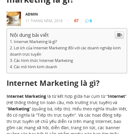
ADMIN
67
11 THÁNG NĂM, 2018
|
|
0
|
Nội dung bài viết
Internet Marketing là gì?
Lợi ích của Internet Marketing đối với các doanh nghiệp kinh
doanh trực tuyến
Các hình thức Internet Marketing
Các mô hình kinh doanh
Internet Marketing là gì?
Internet Marketing
là từ kết hợp giữa hai cụm từ “
Internet
”
(Hệ thống thông tin toàn cầu, môi trường trực tuyến) và
“
Marketing
” (quảng bá, tiếp thị). Hiểu theo nghĩa thuần Việt,
đó có nghĩa là “Tiếp thị trực tuyến”. Và các hoạt động tiếp
thị trực tuyến sẽ chủ yếu diễn ra trên mạng Internet, bao
gồm các mạng xã hội, diễn đàn, trang tin tức, các banner
quảng cáo hay bất kì sản phẩm media nào bạn tìm thấy