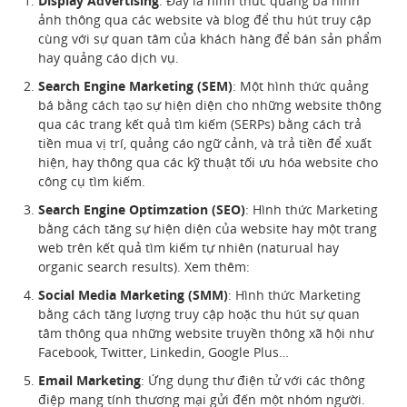
Display Advertising
: Đây là hình thức quảng bá hình
ảnh thông qua các website và blog để thu hút truy cập
cùng với sự quan tâm của khách hàng để bán sản phẩm
hay quảng cáo dịch vụ.
Search Engine Marketing (SEM)
: Một hình thức quảng
bá bằng cách tạo sự hiện diện cho những website thông
qua các trang kết quả tìm kiếm (SERPs) bằng cách trả
tiền mua vị trí, quảng cáo ngữ cảnh, và trả tiền để xuất
hiện, hay thông qua các kỹ thuật tối ưu hóa website cho
công cụ tìm kiếm.
Search Engine Optimzation (SEO)
: Hình thức Marketing
bằng cách tăng sự hiện diện của website hay một trang
web trên kết quả tìm kiếm tự nhiên (naturual hay
organic search results). Xem thêm:
Social Media Marketing (SMM)
: Hình thức Marketing
bằng cách tăng lượng truy cập hoặc thu hút sự quan
tâm thông qua những website truyền thông xã hội như
Facebook, Twitter, Linkedin, Google Plus…
Email Marketing
: Ứng dụng thư điện tử với các thông
điệp mang tính thương mại gửi đến một nhóm người.