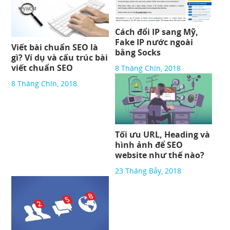
Cách đổi IP sang Mỹ,
Fake IP nước ngoài
Viết bài chuẩn SEO là
bằng Socks
gì? Ví dụ và cấu trúc bài
viết chuẩn SEO
8 Tháng Chín, 2018
8 Tháng Chín, 2018
Tối ưu URL, Heading và
hình ảnh để SEO
website như thế nào?
23 Tháng Bảy, 2018