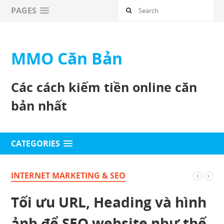
PAGES
MMO Căn Bản
Các cách kiếm tiền online căn
bản nhất
CATEGORIES
INTERNET MARKETING & SEO
Tối ưu URL, Heading và hình
ảnh để SEO website như thế