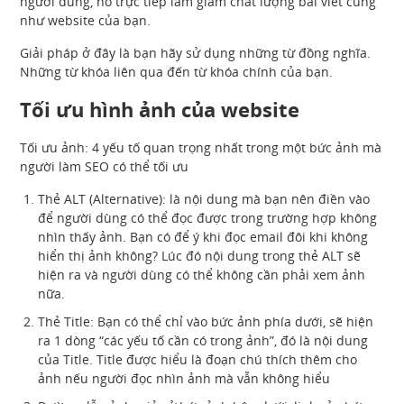
người dùng, nó trực tiếp làm giảm chất lượng bài viết cũng
như website của bạn.
Giải pháp ở đây là bạn hãy sử dụng những từ đồng nghĩa.
Những từ khóa liên qua đến từ khóa chính của bạn.
Tối ưu hình ảnh của website
Tối ưu ảnh: 4 yếu tố quan trọng nhất trong một bức ảnh mà
người làm SEO có thể tối ưu
Thẻ ALT (Alternative): là nội dung mà bạn nên điền vào
để người dùng có thể đọc được trong trường hợp không
nhìn thấy ảnh. Bạn có để ý khi đọc email đôi khi không
hiển thị ảnh không? Lúc đó nội dung trong thẻ ALT sẽ
hiện ra và người dùng có thể không cần phải xem ảnh
nữa.
Thẻ Title: Bạn có thể chỉ vào bức ảnh phía dưới, sẽ hiện
ra 1 dòng “các yếu tố cần có trong ảnh”, đó là nội dung
của Title. Title được hiểu là đoạn chú thích thêm cho
ảnh nếu người đọc nhìn ảnh mà vẫn không hiểu