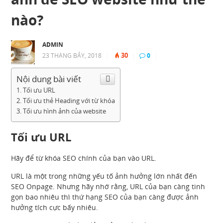
nào?
ADMIN
30
23 THÁNG BẢY, 2018
|
|
0
|
Nội dung bài viết
Tối ưu URL
Tối ưu thẻ Heading với từ khóa
Tối ưu hình ảnh của website
Tối ưu URL
Hãy để từ khóa SEO chính của bạn vào URL.
URL là một trong những yếu tố ảnh hưởng lớn nhất đến
SEO Onpage. Nhưng hãy nhớ rằng, URL của bạn càng tinh
gọn bao nhiêu thì thứ hạng SEO của bạn càng được ảnh
hưởng tích cực bấy nhiêu.