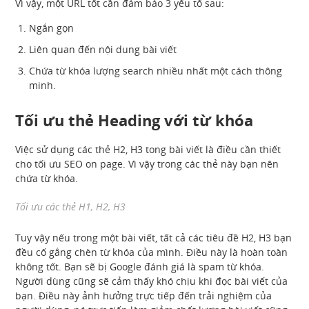
Vì vậy, một URL tốt cần đảm bảo 3 yếu tố sau:
Ngắn gọn
Liên quan đến nội dung bài viết
Chứa từ khóa lượng search nhiều nhất một cách thông
minh.
Tối ưu thẻ Heading với từ khóa
Việc sử dụng các thẻ H2, H3 tong bài viết là điều cần thiết
cho tối ưu SEO on page. Vì vậy trong các thẻ này bạn nên
chứa từ khóa.
Tối ưu các thẻ H1, H2, H3
Tuy vậy nếu trong một bài viết, tất cả các tiêu đề H2, H3 bạn
đều cố gắng chèn từ khóa của mình. Điều này là hoàn toàn
không tốt. Bạn sẽ bị Google đánh giá là spam từ khóa.
Người dùng cũng sẽ cảm thấy khó chịu khi đọc bài viết của
bạn. Điều này ảnh hưởng trực tiếp đến trải nghiệm của